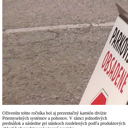
Oživením tohto ročníka bol aj prezentačný kamión divízie
Priemyselných systémov a pohonov. V rámci jednotlivých
prednášok a následne pri stánkoch rozdelených podľa produktových