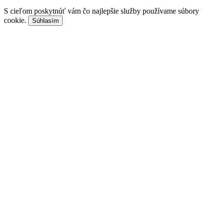
S cieľom poskytnúť vám čo najlepšie služby používame súbory
cookie.
Súhlasím