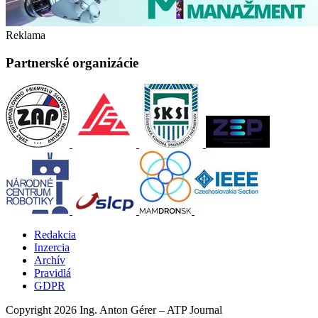
Reklama
Partnerské organizácie
Redakcia
Inzercia
Archív
Pravidlá
GDPR
Copyright 2026 Ing. Anton Gérer – ATP Journal