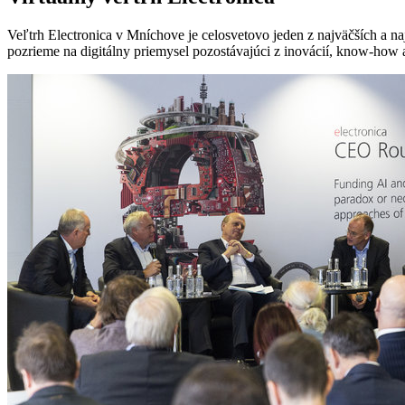
Veľtrh Electronica v Mníchove je celosvetovo jeden z najväčších a naj
pozrieme na digitálny priemysel pozostávajúci z inovácií, know-how a