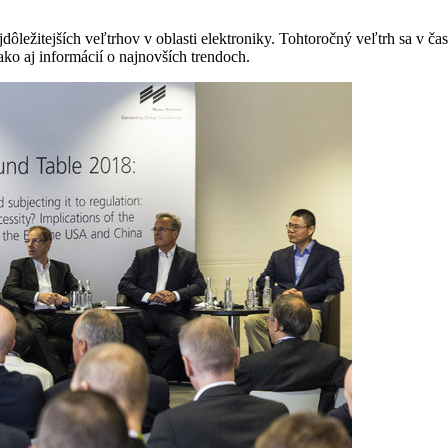
dôležitejších veľtrhov v oblasti elektroniky. Tohtoročný veľtrh sa v ča
ko aj informácií o najnovších trendoch.