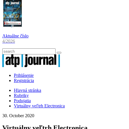
Aktuálne číslo
4/2026
Prihlásenie
Registrácia
Hlavná stránka
Rubriky
Podujatia
Virtuálny veľtrh Electronica
30. October 2020
Virtuálny veľtrh Electronica