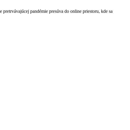
se pretrvávajúcej pandémie presúva do online priestoru, kde sa