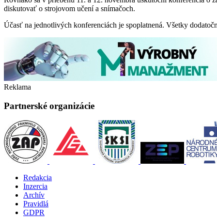
diskutovať o strojovom učení a snímačoch.
Účasť na jednotlivých konferenciách je spoplatnená. Všetky dodatočn
Reklama
Partnerské organizácie
Redakcia
Inzercia
Archív
Pravidlá
GDPR