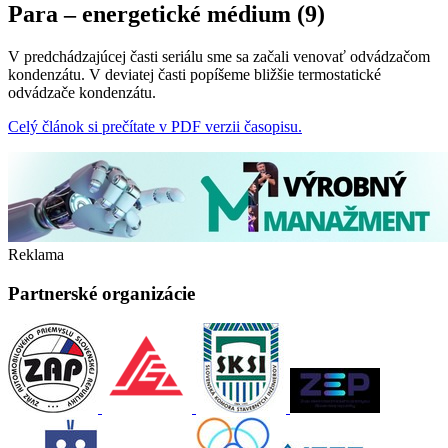
Para – energetické médium (9)
V predchádzajúcej časti seriálu sme sa začali venovať odvádzačom
kondenzátu. V deviatej časti popíšeme bližšie termostatické
odvádzače kondenzátu.
Celý článok si prečítate v PDF verzii časopisu.
Reklama
Partnerské organizácie