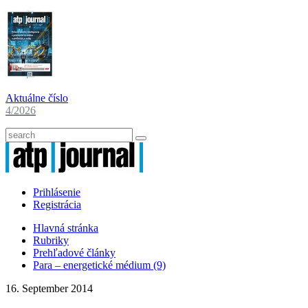
Aktuálne číslo
4/2026
Prihlásenie
Registrácia
Hlavná stránka
Rubriky
Prehľadové články
Para – energetické médium (9)
16. September 2014