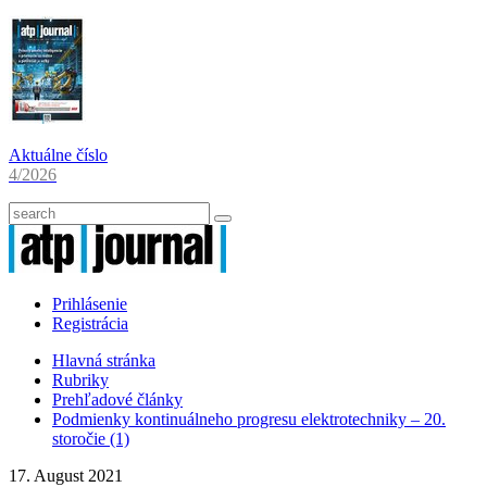
Aktuálne číslo
4/2026
Prihlásenie
Registrácia
Hlavná stránka
Rubriky
Prehľadové články
Podmienky kontinuálneho progresu elektrotechniky – 20.
storočie (1)
17. August 2021