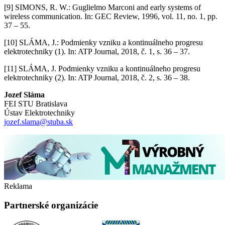
[9] SIMONS, R. W.: Guglielmo Marconi and early systems of
wireless communication. In: GEC Review, 1996, vol. 11, no. 1, pp.
37 – 55.
[10] SLÁMA, J.: Podmienky vzniku a kontinuálneho progresu
elektrotechniky (1). In: ATP Journal, 2018, č. 1, s. 36 – 37.
[11] SLÁMA, J. Podmienky vzniku a kontinuálneho progresu
elektrotechniky (2). In: ATP Journal, 2018, č. 2, s. 36 – 38.
Jozef Sláma
FEI STU Bratislava
Ústav Elektrotechniky
jozef.slama@stuba.sk
Reklama
Partnerské organizácie