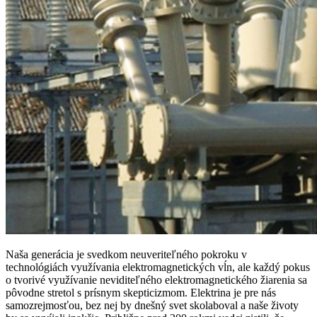
Naša generácia je svedkom neuveriteľného pokroku v
technológiách využívania elektromagnetických vĺn, ale každý pokus
o tvorivé využívanie neviditeľného elektromagnetického žiarenia sa
pôvodne stretol s prísnym skepticizmom. Elektrina je pre nás
samozrejmosťou, bez nej by dnešný svet skolaboval a naše životy