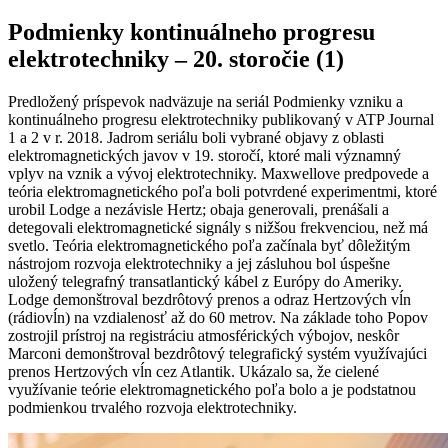
Podmienky kontinuálneho progresu
elektrotechniky – 20. storočie (1)
Predložený príspevok nadväzuje na seriál Podmienky vzniku a
kontinuálneho progresu elektrotechniky publikovaný v ATP Journal
1 a 2 v r. 2018. Jadrom seriálu boli vybrané objavy z oblasti
elektromagnetických javov v 19. storočí, ktoré mali významný
vplyv na vznik a vývoj elektrotechniky. Maxwellove predpovede a
teória elektromagnetického poľa boli potvrdené experimentmi, ktoré
urobil Lodge a nezávisle Hertz; obaja generovali, prenášali a
detegovali elektromagnetické signály s nižšou frekvenciou, než má
svetlo. Teória elektromagnetického poľa začínala byť dôležitým
nástrojom rozvoja elektrotechniky a jej zásluhou bol úspešne
uložený telegrafný transatlantický kábel z Európy do Ameriky.
Lodge demonštroval bezdrôtový prenos a odraz Hertzových vĺn
(rádiovĺn) na vzdialenosť až do 60 metrov. Na základe toho Popov
zostrojil prístroj na registráciu atmosférických výbojov, neskôr
Marconi demonštroval bezdrôtový telegrafický systém využívajúci
prenos Hertzových vĺn cez Atlantik. Ukázalo sa, že cielené
využívanie teórie elektromagnetického poľa bolo a je podstatnou
podmienkou trvalého rozvoja elektrotechniky.