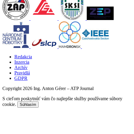
Redakcia
Inzercia
Archív
Pravidlá
GDPR
Copyright 2026 Ing. Anton Gérer – ATP Journal
S cieľom poskytnúť vám čo najlepšie služby používame súbory
cookie.
Súhlasím