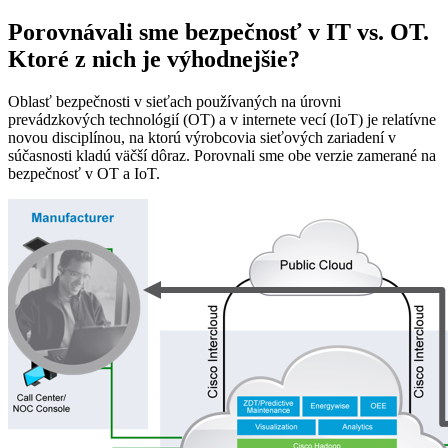
Porovnávali sme bezpečnosť v IT vs. OT.
Ktoré z nich je výhodnejšie?
Oblasť bezpečnosti v sieťach používaných na úrovni
prevádzkových technológií (OT) a v internete vecí (IoT) je relatívne
novou disciplínou, na ktorú výrobcovia sieťových zariadení v
súčasnosti kladú väčší dôraz. Porovnali sme obe verzie zamerané na
bezpečnosť v OT a IoT.