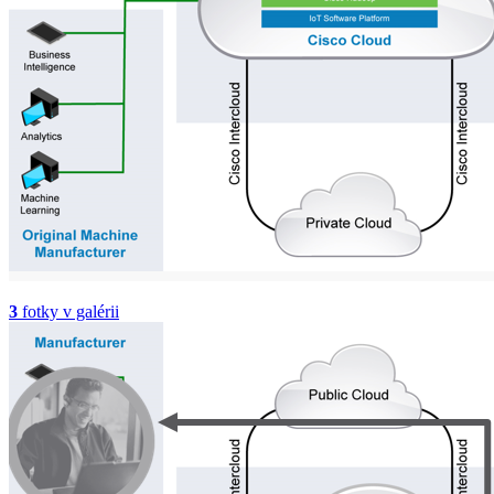
3
fotky v galérii