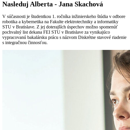
Nasleduj Alberta - Jana Skachová
V súčasnosti je študentkou 1. ročníka inžinierskeho štúdia v odbore
robotika a kybernetika na Fakulte elektrotechniky a informatiky
STU v Bratislave. Z jej doterajších úspechov možno spomenúť
pochvalný list dekana FEI STU v Bratislave za vynikajúco
vypracovanú bakalársku prácu s názvom Diskrétne stavové riadenie
s integračnou činnosťou.