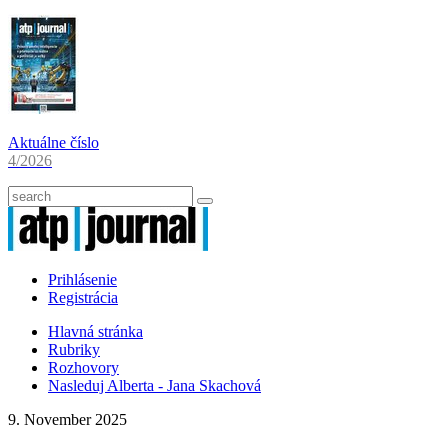
Aktuálne číslo
4/2026
Prihlásenie
Registrácia
Hlavná stránka
Rubriky
Rozhovory
Nasleduj Alberta - Jana Skachová
9. November 2025