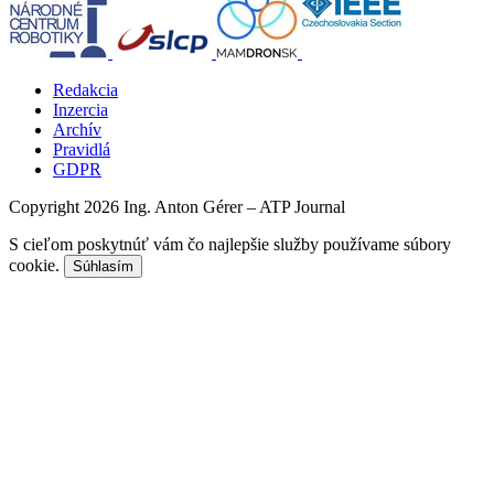
Redakcia
Inzercia
Archív
Pravidlá
GDPR
Copyright 2026 Ing. Anton Gérer – ATP Journal
S cieľom poskytnúť vám čo najlepšie služby používame súbory
cookie.
Súhlasím