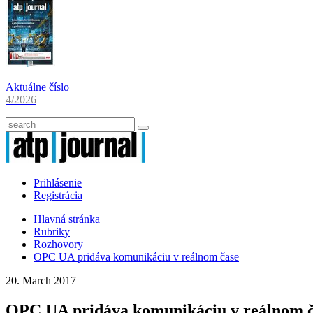
Aktuálne číslo
4/2026
Prihlásenie
Registrácia
Hlavná stránka
Rubriky
Rozhovory
OPC UA pridáva komunikáciu v reálnom čase
20. March 2017
OPC UA pridáva komunikáciu v reálnom 