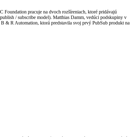
Foundation pracuje na dvoch rozšíreniach, ktoré pridávajú
publish / subscribe model). Matthias Damm, vedúci podskupiny v
 B & R Automation, ktorá predstavila svoj prvý PubSub produkt na