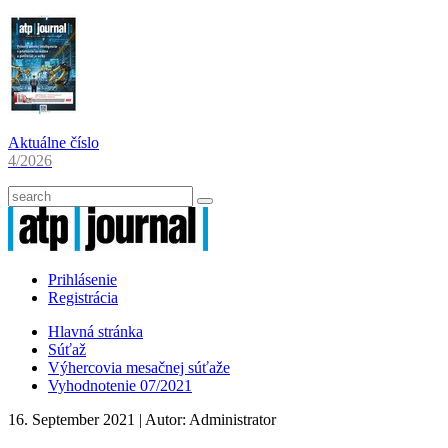
Aktuálne číslo
4/2026
Prihlásenie
Registrácia
Hlavná stránka
Súťaž
Výhercovia mesačnej súťaže
Vyhodnotenie 07/2021
16. September 2021
| Autor:
Administrator