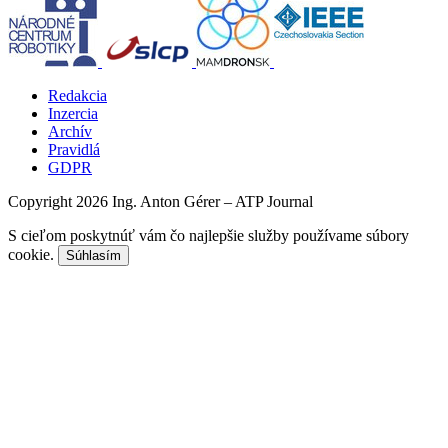
Redakcia
Inzercia
Archív
Pravidlá
GDPR
Copyright 2026 Ing. Anton Gérer – ATP Journal
S cieľom poskytnúť vám čo najlepšie služby používame súbory
cookie.
Súhlasím