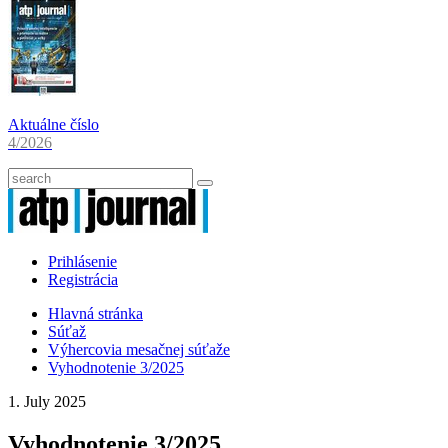
Aktuálne číslo
4/2026
Prihlásenie
Registrácia
Hlavná stránka
Súťaž
Výhercovia mesačnej súťaže
Vyhodnotenie 3/2025
1. July 2025
Vyhodnotenie 3/2025