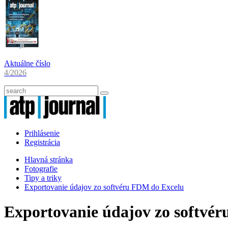
Aktuálne číslo
4/2026
Prihlásenie
Registrácia
Hlavná stránka
Fotografie
Tipy a triky
Exportovanie údajov zo softvéru FDM do Excelu
Exportovanie údajov zo softvé