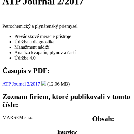
ATP Journal 2/2017
Petrochemický a plynárenský priemysel
Prevádzkové meracie prístroje
Údržba a diagnostika
Manažment nádrží
Analáza kvapalín, plynov a častí
Údržba 4.0
Časopis v PDF:
ATP Journal 2/2017
(12.06 MB)
Zoznam firiem, ktoré publikovali v tomto
čísle:
MARSEM s.r.o.
Obsah:
Interview