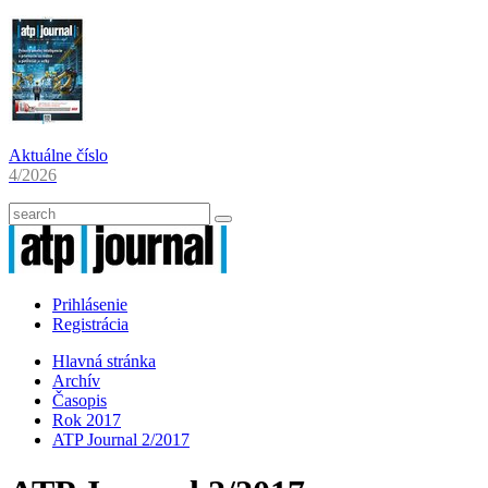
Aktuálne číslo
4/2026
Prihlásenie
Registrácia
Hlavná stránka
Archív
Časopis
Rok 2017
ATP Journal 2/2017