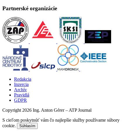
Partnerské organizácie
Redakcia
Inzercia
Archív
Pravidlá
GDPR
Copyright 2026 Ing. Anton Gérer – ATP Journal
S cieľom poskytnúť vám čo najlepšie služby používame súbory
cookie.
Súhlasím