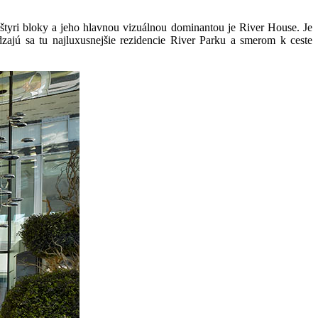
 štyri bloky a jeho hlavnou vizuálnou dominantou je River House. Je
jú sa tu najluxusnejšie rezidencie River Parku a smerom k ceste