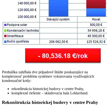
Prednáška zahŕňala dve prípadové štúdie poukazujúce na
komplexnosť problému systémov vykurovania využívajúcich
kondenzačné kotly:
rekonštrukcia historickej budovy v centre Prahy,
komplexné riešenie – skladovacia hala Lekkerland.
Rekonštrukcia historickej budovy v centre Prahy