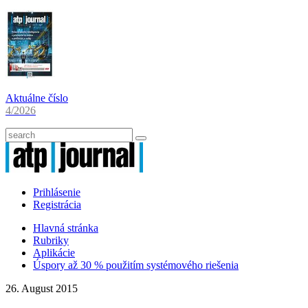
Aktuálne číslo
4/2026
Prihlásenie
Registrácia
Hlavná stránka
Rubriky
Aplikácie
Úspory až 30 % použitím systémového riešenia
26. August 2015