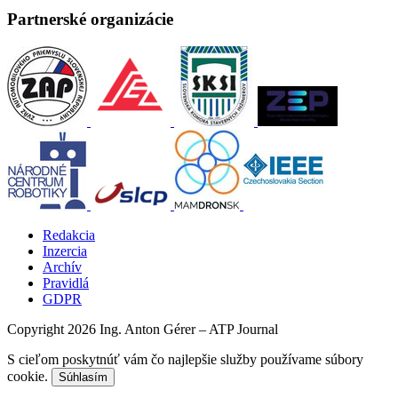
Partnerské organizácie
Redakcia
Inzercia
Archív
Pravidlá
GDPR
Copyright 2026 Ing. Anton Gérer – ATP Journal
S cieľom poskytnúť vám čo najlepšie služby používame súbory
cookie.
Súhlasím