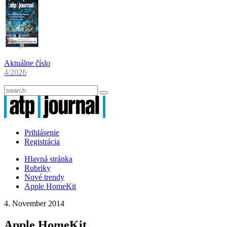
Aktuálne číslo
4/2026
Prihlásenie
Registrácia
Hlavná stránka
Rubriky
Nové trendy
Apple HomeKit
4. November 2014
Apple HomeKit