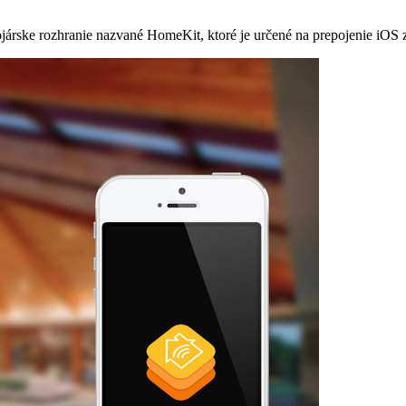
ske rozhranie nazvané HomeKit, ktoré je určené na prepojenie iOS zar