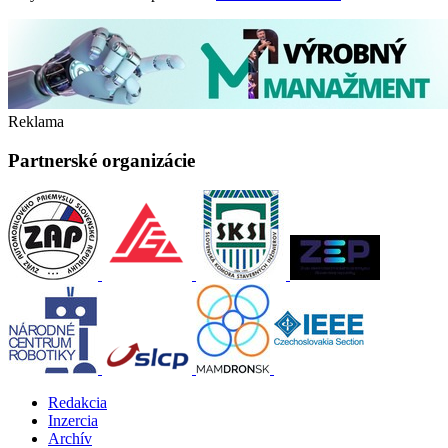
Reklama
Partnerské organizácie
Redakcia
Inzercia
Archív