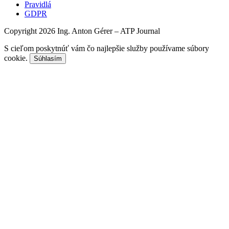
Pravidlá
GDPR
Copyright 2026 Ing. Anton Gérer – ATP Journal
S cieľom poskytnúť vám čo najlepšie služby používame súbory
cookie.
Súhlasím