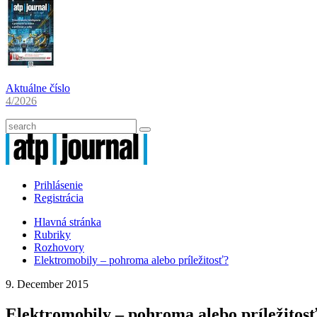
Aktuálne číslo
4/2026
Prihlásenie
Registrácia
Hlavná stránka
Rubriky
Rozhovory
Elektromobily – pohroma alebo príležitosť?
9. December 2015
Elektromobily – pohroma alebo príležitos