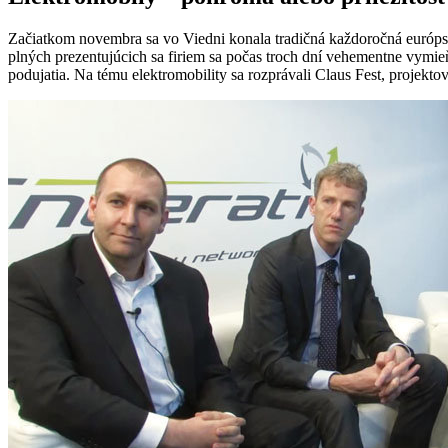
Začiatkom novembra sa vo Viedni konala tradičná každoročná európs
plných prezentujúcich sa firiem sa počas troch dní vehementne vymi
podujatia. Na tému elektromobility sa rozprávali Claus Fest, proje