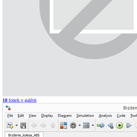
10
fotiek v galérii