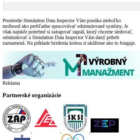
Prostredie Simulation Data Inspector Vám ponúka niekoľko
možností ako prehľadne spracovávať odsimulované systémy. Je
však najskôr potrebné si zalogovať signál, ktorý chceme sledovať,
odsimulovať a Simulation Data Inspector Vám daný pribeh
zaznamená. Na príklade brzdenia kolesa si ukážeme ako to funguje.
Reklama
Partnerské organizácie