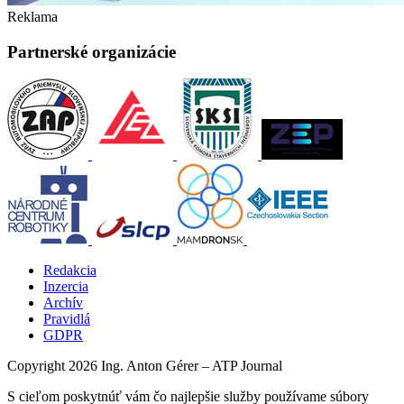
Reklama
Partnerské organizácie
Redakcia
Inzercia
Archív
Pravidlá
GDPR
Copyright 2026 Ing. Anton Gérer – ATP Journal
S cieľom poskytnúť vám čo najlepšie služby používame súbory