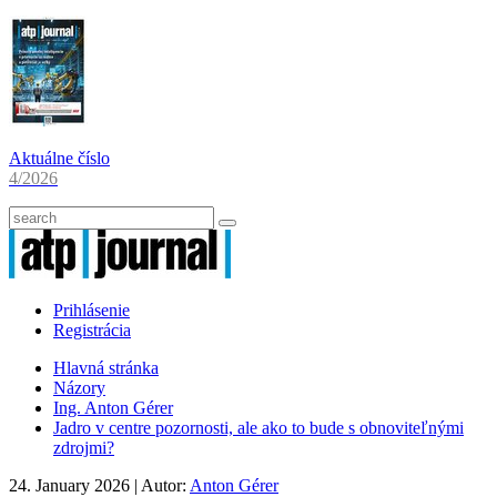
Aktuálne číslo
4/2026
Prihlásenie
Registrácia
Hlavná stránka
Názory
Ing. Anton Gérer
Jadro v centre pozornosti, ale ako to bude s obnoviteľnými
zdrojmi?
24. January 2026
| Autor:
Anton Gérer