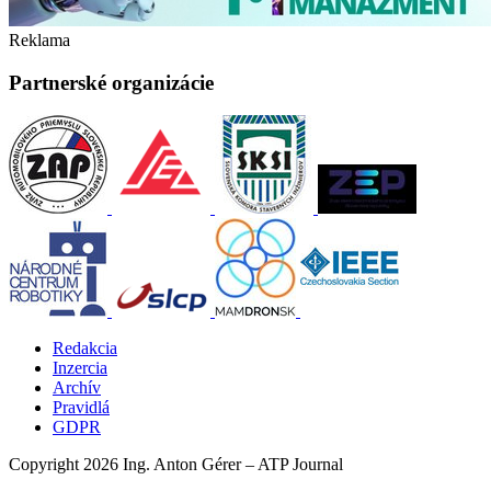
Reklama
Partnerské organizácie
Redakcia
Inzercia
Archív
Pravidlá
GDPR
Copyright 2026 Ing. Anton Gérer – ATP Journal