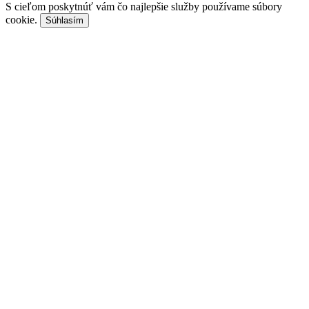
S cieľom poskytnúť vám čo najlepšie služby používame súbory
cookie.
Súhlasím