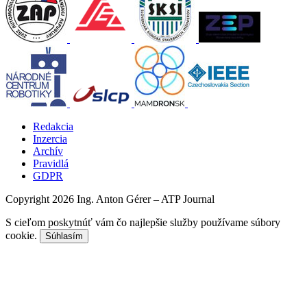
Redakcia
Inzercia
Archív
Pravidlá
GDPR
Copyright 2026 Ing. Anton Gérer – ATP Journal
S cieľom poskytnúť vám čo najlepšie služby používame súbory
cookie.
Súhlasím