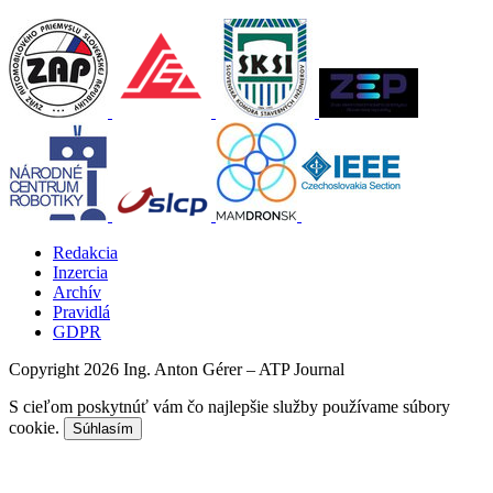
Redakcia
Inzercia
Archív
Pravidlá
GDPR
Copyright 2026 Ing. Anton Gérer – ATP Journal
S cieľom poskytnúť vám čo najlepšie služby používame súbory
cookie.
Súhlasím