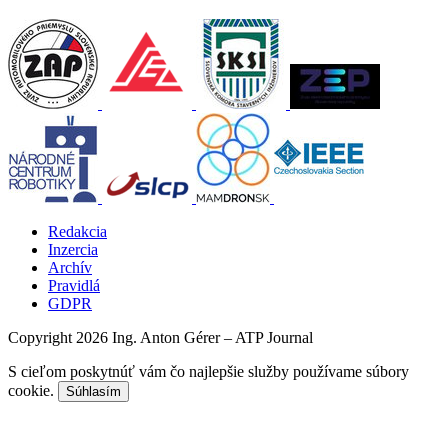
Redakcia
Inzercia
Archív
Pravidlá
GDPR
Copyright 2026 Ing. Anton Gérer – ATP Journal
S cieľom poskytnúť vám čo najlepšie služby používame súbory
cookie.
Súhlasím