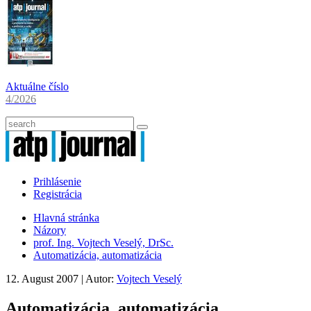
Aktuálne číslo
4/2026
Prihlásenie
Registrácia
Hlavná stránka
Názory
prof. Ing. Vojtech Veselý, DrSc.
Automatizácia, automatizácia
12. August 2007
| Autor:
Vojtech Veselý
Automatizácia, automatizácia