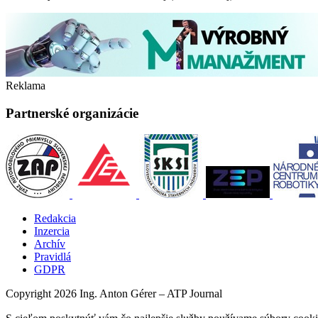
Reklama
Partnerské organizácie
Redakcia
Inzercia
Archív
Pravidlá
GDPR
Copyright 2026 Ing. Anton Gérer – ATP Journal