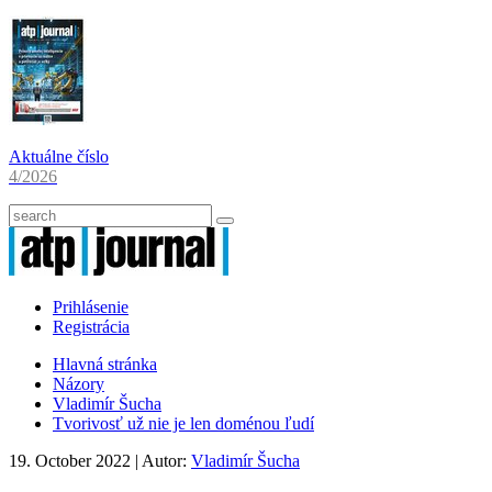
Aktuálne číslo
4/2026
Prihlásenie
Registrácia
Hlavná stránka
Názory
Vladimír Šucha
Tvorivosť už nie je len doménou ľudí
19. October 2022
| Autor:
Vladimír Šucha