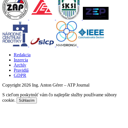
Redakcia
Inzercia
Archív
Pravidlá
GDPR
Copyright 2026 Ing. Anton Gérer – ATP Journal
S cieľom poskytnúť vám čo najlepšie služby používame súbory
cookie.
Súhlasím