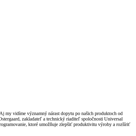
s. Aj my vidíme významný nárast dopytu po našich produktoch od
tergaard, zakladateľ a technický riaditeľ spoločnosti Universal
rogramovanie, ktoré umožňuje zlepšiť produktivitu výroby a rozšíriť