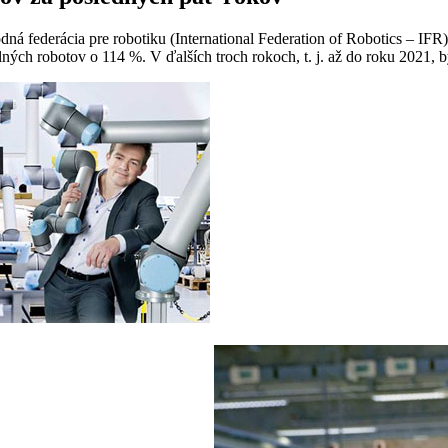
á federácia pre robotiku (International Federation of Robotics – IFR
ých robotov o 114 %. V ďalších troch rokoch, t. j. až do roku 2021, b