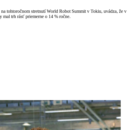
) na tohtoročnom stretnutí World Robot Summit v Tokiu, uvádza, že v
y mal trh rásť priemerne o 14 % ročne.