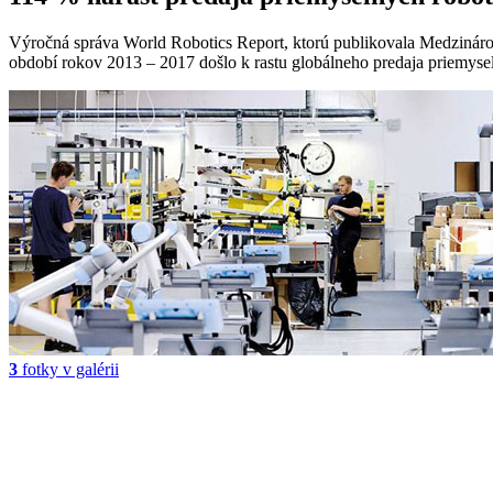
Výročná správa World Robotics Report, ktorú publikovala Medzinárodn
období rokov 2013 – 2017 došlo k rastu globálneho predaja priemyseln
3
fotky v galérii