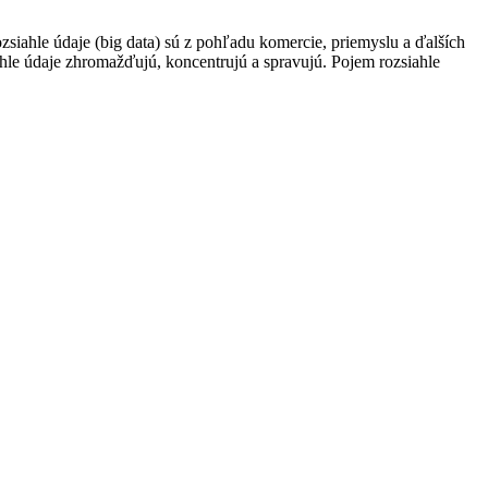
ozsiahle údaje (big data) sú z pohľadu komercie, priemyslu a ďalších
iahle údaje zhromažďujú, koncentrujú a spravujú. Pojem rozsiahle