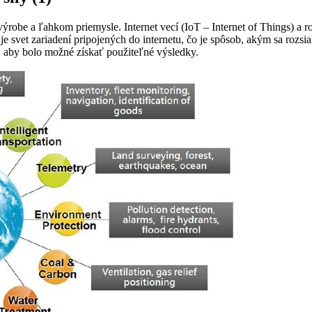
 výrobe a ľahkom priemysle. Internet vecí (IoT – Internet of Things) a r
je svet zariadení pripojených do internetu, čo je spôsob, akým sa rozs
ú, aby bolo možné získať použiteľné výsledky.