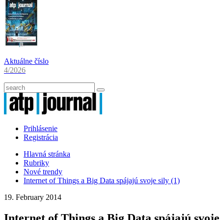
Aktuálne číslo
4/2026
Prihlásenie
Registrácia
Hlavná stránka
Rubriky
Nové trendy
Internet of Things a Big Data spájajú svoje sily (1)
19. February 2014
Internet of Things a Big Data spájajú svoje 