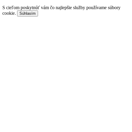
S cieľom poskytnúť vám čo najlepšie služby používame súbory
cookie.
Súhlasím