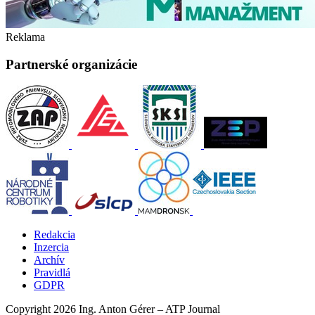
Reklama
Partnerské organizácie
Redakcia
Inzercia
Archív
Pravidlá
GDPR
Copyright 2026 Ing. Anton Gérer – ATP Journal