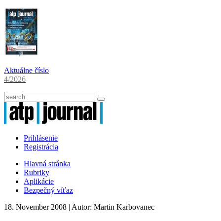
Aktuálne číslo
4/2026
Prihlásenie
Registrácia
Hlavná stránka
Rubriky
Aplikácie
Bezpečný víťaz
18. November 2008
| Autor:
Martin Karbovanec