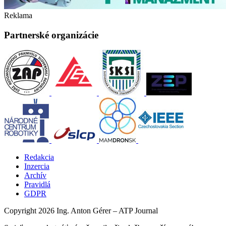
Reklama
Partnerské organizácie
Redakcia
Inzercia
Archív
Pravidlá
GDPR
Copyright 2026 Ing. Anton Gérer – ATP Journal