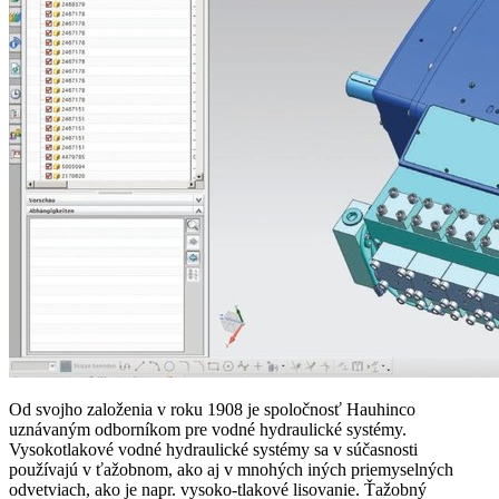
Od svojho založenia v roku 1908 je spoločnosť Hauhinco
uznávaným odborníkom pre vodné hydraulické systémy.
Vysokotlakové vodné hydraulické systémy sa v súčasnosti
používajú v ťažobnom, ako aj v mnohých iných priemyselných
odvetviach, ako je napr. vysoko-tlakové lisovanie. Ťažobný