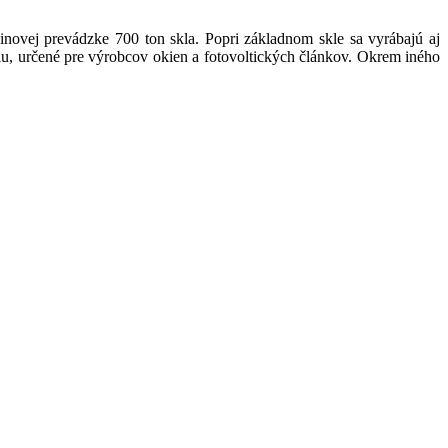
inovej prevádzke 700 ton skla. Popri základnom skle sa vyrábajú aj
niu, určené pre výrobcov okien a fotovoltických článkov. Okrem iného