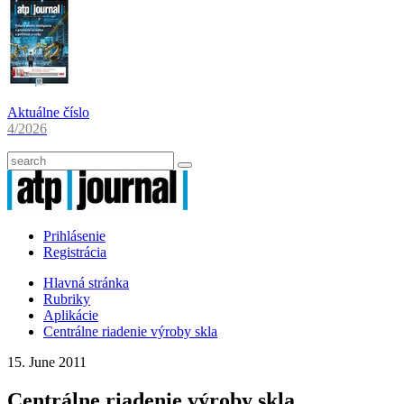
Aktuálne číslo
4/2026
Prihlásenie
Registrácia
Hlavná stránka
Rubriky
Aplikácie
Centrálne riadenie výroby skla
15. June 2011
Centrálne riadenie výroby skla