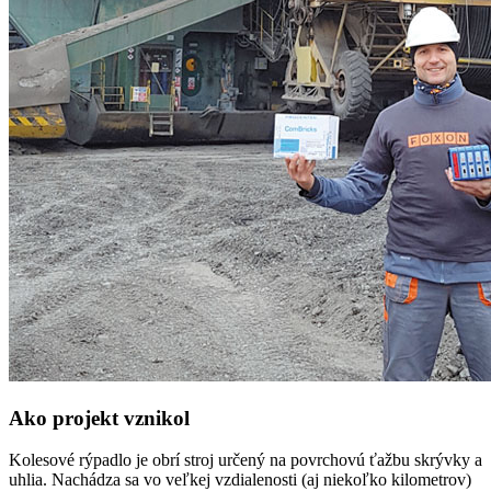
Ako projekt vznikol
Kolesové rýpadlo je obrí stroj určený na povrchovú ťažbu skrývky a
uhlia. Nachádza sa vo veľkej vzdialenosti (aj niekoľko kilometrov)