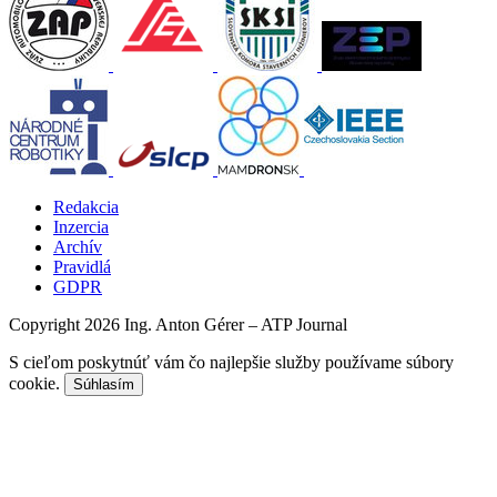
Redakcia
Inzercia
Archív
Pravidlá
GDPR
Copyright 2026 Ing. Anton Gérer – ATP Journal
S cieľom poskytnúť vám čo najlepšie služby používame súbory
cookie.
Súhlasím