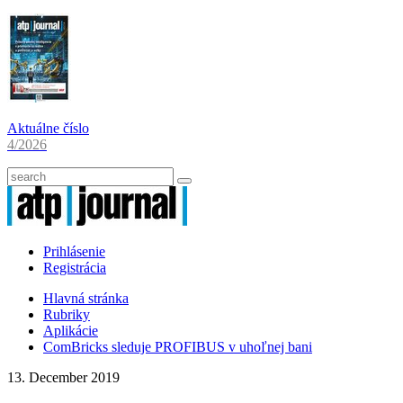
Aktuálne číslo
4/2026
Prihlásenie
Registrácia
Hlavná stránka
Rubriky
Aplikácie
ComBricks sleduje PROFIBUS v uhoľnej bani
13. December 2019