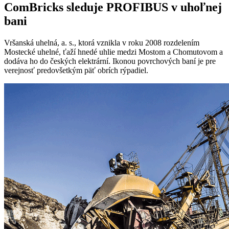
ComBricks sleduje PROFIBUS v uhoľnej
bani
Vršanská uhelná, a. s., ktorá vznikla v roku 2008 rozdelením
Mostecké uhelné, ťaží hnedé uhlie medzi Mostom a Chomutovom a
dodáva ho do českých elektrární. Ikonou povrchových baní je pre
verejnosť predovšetkým päť obrích rýpadiel.