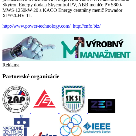
Skytron Energy dodala Skycontrol PV, ABB meniče PVS800-
MWS-1250kW-20 a KACO Energy centrálny menič Powador
XP550-HV TL.
http://www.power-technology.com/,
http://enfo.biz/
Reklama
Partnerské organizácie