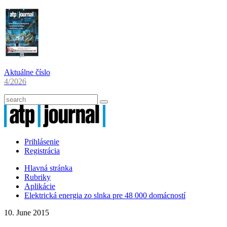
Aktuálne číslo
4/2026
Prihlásenie
Registrácia
Hlavná stránka
Rubriky
Aplikácie
Elektrická energia zo slnka pre 48 000 domácností
10. June 2015