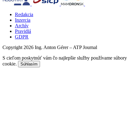
Redakcia
Inzercia
Archív
Pravidlá
GDPR
Copyright 2026 Ing. Anton Gérer – ATP Journal
S cieľom poskytnúť vám čo najlepšie služby používame súbory
cookie.
Súhlasím