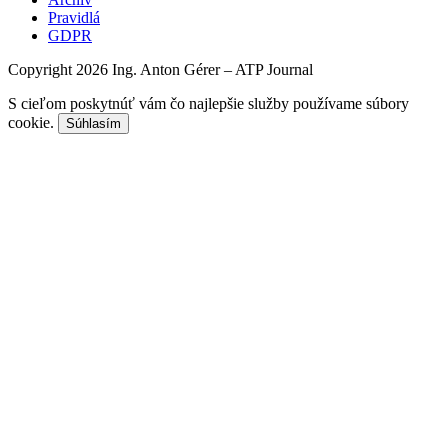
Pravidlá
GDPR
Copyright 2026 Ing. Anton Gérer – ATP Journal
S cieľom poskytnúť vám čo najlepšie služby používame súbory
cookie.
Súhlasím