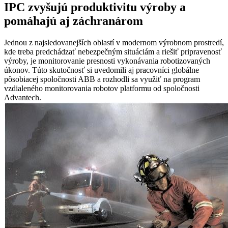
IPC zvyšujú produktivitu výroby a
pomáhajú aj záchranárom
Jednou z najsledovanejších oblastí v modernom výrobnom prostredí,
kde treba predchádzať nebezpečným situáciám a riešiť pripravenosť
výroby, je monitorovanie presnosti vykonávania robotizovaných
úkonov. Túto skutočnosť si uvedomili aj pracovníci globálne
pôsobiacej spoločnosti ABB a rozhodli sa využiť na program
vzdialeného monitorovania robotov platformu od spoločnosti
Advantech.