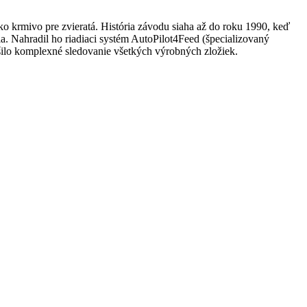
 krmivo pre zvieratá. História závodu siaha až do roku 1990, keď
a. Nahradil ho riadiaci systém AutoPilot4Feed (špecializovaný
pšilo komplexné sledovanie všetkých výrobných zložiek.