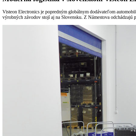
Visteon Electronics je popredným globálnym dodávateľom automobilov
výrobných závodov stojí aj na Slovensku. Z Námestova odchádzajú 