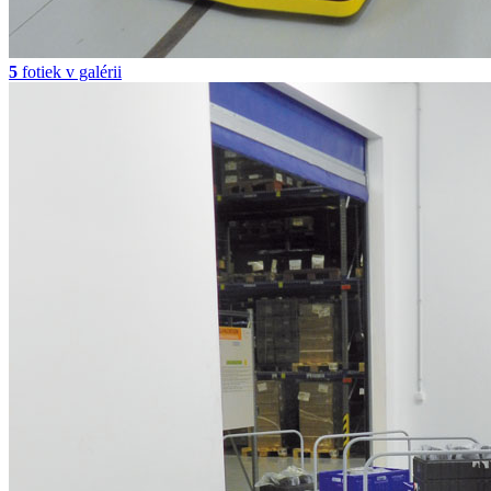
5
fotiek v galérii