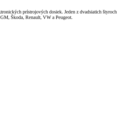
ronických prístrojových dosiek. Jeden z dvadsiatich štyroch
, GM, Škoda, Renault, VW a Peugeot.