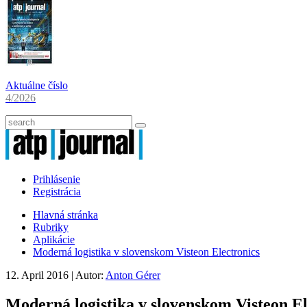
Aktuálne číslo
4/2026
Prihlásenie
Registrácia
Hlavná stránka
Rubriky
Aplikácie
Moderná logistika v slovenskom Visteon Electronics
12. April 2016
| Autor:
Anton Gérer
Moderná logistika v slovenskom Visteon El