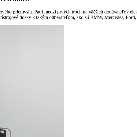
ého priemyslu. Patrí medzi prvých troch najväčších dodávateľov elekt
prístrojové dosky k takým odberateľom, ako sú BMW, Mercedes, Ford