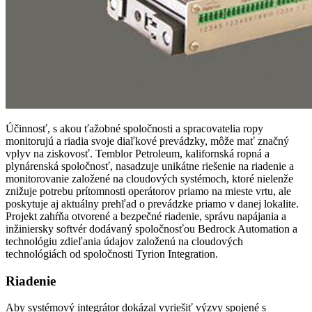
Účinnosť, s akou ťažobné spoločnosti a spracovatelia ropy
monitorujú a riadia svoje diaľkové prevádzky, môže mať značný
vplyv na ziskovosť. Temblor Petroleum, kalifornská ropná a
plynárenská spoločnosť, nasadzuje unikátne riešenie na riadenie a
monitorovanie založené na cloudových systémoch, ktoré nielenže
znižuje potrebu prítomnosti operátorov priamo na mieste vrtu, ale
poskytuje aj aktuálny prehľad o prevádzke priamo v danej lokalite.
Projekt zahŕňa otvorené a bezpečné riadenie, správu napájania a
inžiniersky softvér dodávaný spoločnosťou Bedrock Automation a
technológiu zdieľania údajov založenú na cloudových
technológiách od spoločnosti Tyrion Integration.
Riadenie
Aby systémový integrátor dokázal vyriešiť výzvy spojené s