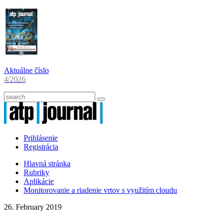
Aktuálne číslo
4/2026
Prihlásenie
Registrácia
Hlavná stránka
Rubriky
Aplikácie
Monitorovanie a riadenie vrtov s využitím cloudu
26. February 2019