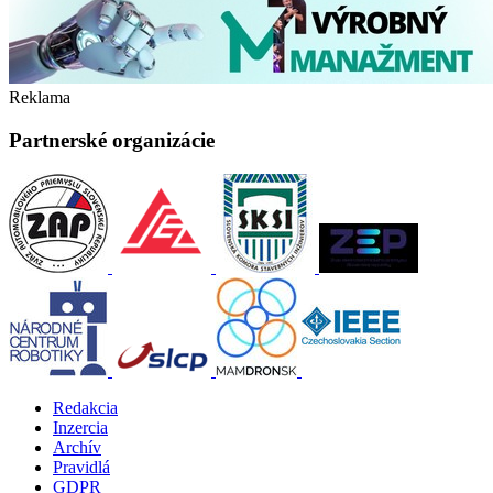
Reklama
Partnerské organizácie
Redakcia
Inzercia
Archív
Pravidlá
GDPR