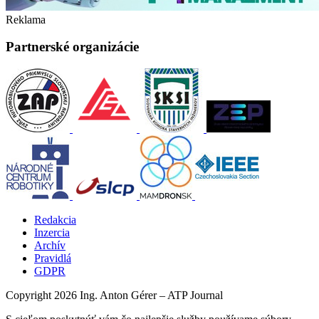
Reklama
Partnerské organizácie
Redakcia
Inzercia
Archív
Pravidlá
GDPR
Copyright 2026 Ing. Anton Gérer – ATP Journal