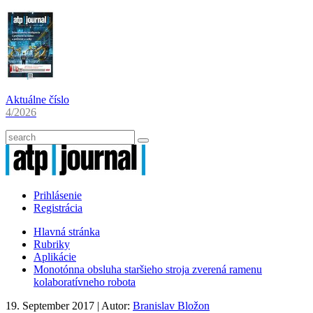
Aktuálne číslo
4/2026
Prihlásenie
Registrácia
Hlavná stránka
Rubriky
Aplikácie
Monotónna obsluha staršieho stroja zverená ramenu
kolaboratívneho robota
19. September 2017
| Autor:
Branislav Bložon