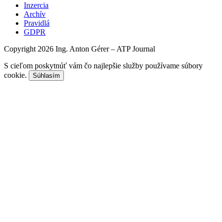
Inzercia
Archív
Pravidlá
GDPR
Copyright 2026 Ing. Anton Gérer – ATP Journal
S cieľom poskytnúť vám čo najlepšie služby používame súbory
cookie.
Súhlasím