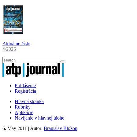
Aktuálne číslo
4/2026
Prihlásenie
Registrácia
Hlavná stránka
Rubriky
Aplikácie
Navíjanie v hlavnej úlohe
6. May 2011
| Autor:
Branislav Bložon