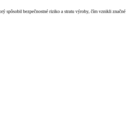
ý spôsobil bezpečnostné riziko a stratu výroby, čím vznikli značné