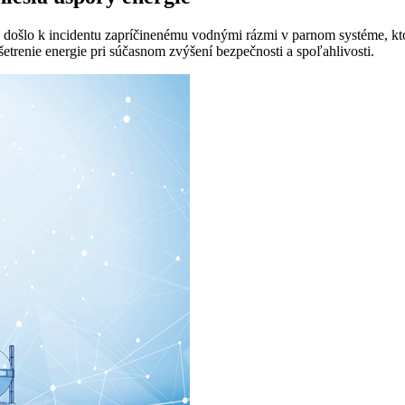
 došlo k incidentu zapríčinenému vodnými rázmi v parnom systéme, ktor
trenie energie pri súčasnom zvýšení bezpečnosti a spoľahlivosti.