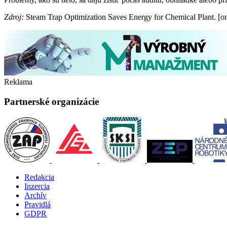
Zdroj:
Steam Trap Optimization Saves Energy for Chemical Plant. [on
Reklama
Partnerské organizácie
Redakcia
Inzercia
Archív
Pravidlá
GDPR