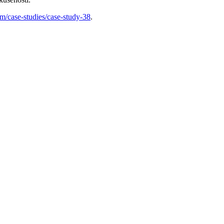
m/case-studies/case-study-38
.