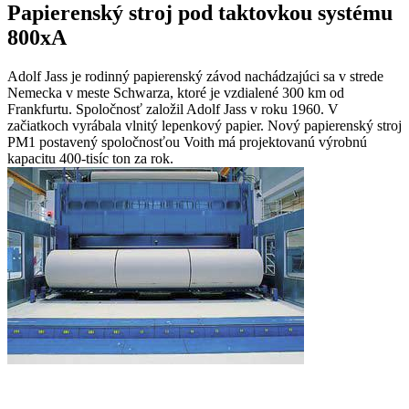
Papierenský stroj pod taktovkou systému
800xA
Adolf Jass je rodinný papierenský závod nachádzajúci sa v strede
Nemecka v meste Schwarza, ktoré je vzdialené 300 km od
Frankfurtu. Spoločnosť založil Adolf Jass v roku 1960. V
začiatkoch vyrábala vlnitý lepenkový papier. Nový papierenský stroj
PM1 postavený spoločnosťou Voith má projektovanú výrobnú
kapacitu 400-tisíc ton za rok.