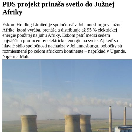
PDS projekt prináša svetlo do Južnej
Afriky
Eskom Holding Limited je spoločnosť z Johannesburgu v Južnej
Afrike, ktorá vyrába, prenáša a distribuuje až 95 % elektrickej
energie použitej na juhu Afriky. Eskom patrí medzi sedem
najväčších producentov elektrickej energie na svete. Aj keď sa
hlavné sídlo spoločnosti nachádza v Johannesburgu, pobočky sú
rozmiestnené po celom africkom kontinente – napríklad v Ugande,
Nigérii a Mali.