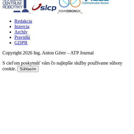
Redakcia
Inzercia
Archív
Pravidlá
GDPR
Copyright 2026 Ing. Anton Gérer – ATP Journal
S cieľom poskytnúť vám čo najlepšie služby používame súbory
cookie.
Súhlasím