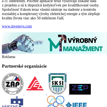
a IT oddelením. Početné aplikácie teraz využívajú získané dáta
z projektu a sú k dispozícii kedykoľvek pre kvalifikované osoby.
Spoločnosť Eskom teraz vlastní nástroje na riadenie a kontrolu
rozsiahlej a komplexnej výroby elektrickej energie a tým zlepšuje
kvalitu života viac ako 50 miliónom ľudí.
www.invensys.com
Reklama
Partnerské organizácie