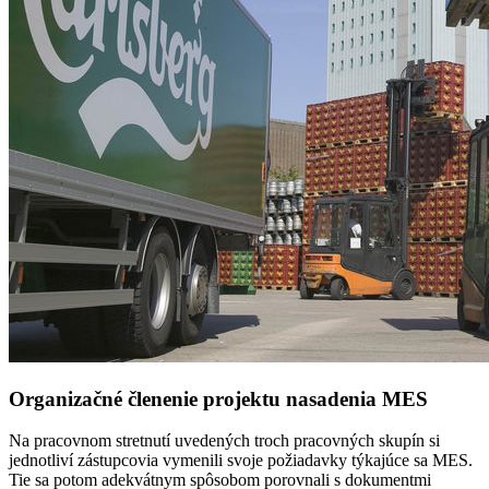
Organizačné členenie projektu nasadenia MES
Na pracovnom stretnutí uvedených troch pracovných skupín si
jednotliví zástupcovia vymenili svoje požiadavky týkajúce sa MES.
Tie sa potom adekvátnym spôsobom porovnali s dokumentmi