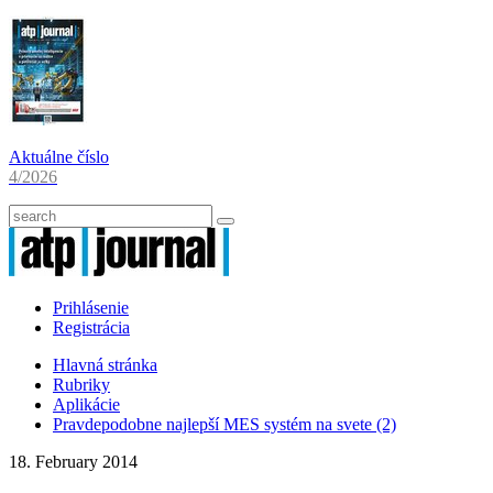
Aktuálne číslo
4/2026
Prihlásenie
Registrácia
Hlavná stránka
Rubriky
Aplikácie
Pravdepodobne najlepší MES systém na svete (2)
18. February 2014