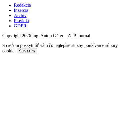
Redakcia
Inzercia
Archív
Pravidlá
GDPR
Copyright 2026 Ing. Anton Gérer – ATP Journal
S cieľom poskytnúť vám čo najlepšie služby používame súbory
cookie.
Súhlasím