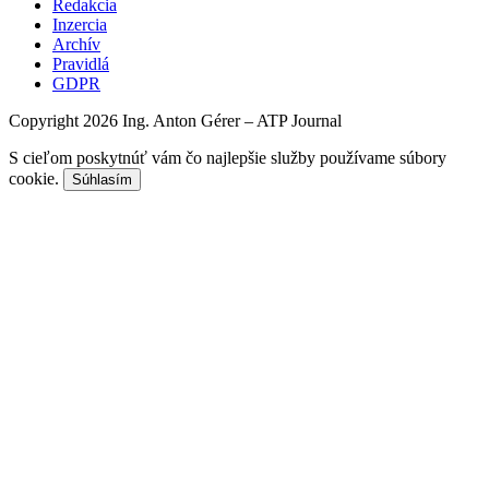
Redakcia
Inzercia
Archív
Pravidlá
GDPR
Copyright 2026 Ing. Anton Gérer – ATP Journal
S cieľom poskytnúť vám čo najlepšie služby používame súbory
cookie.
Súhlasím