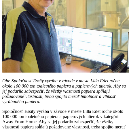
Obr. Spoločnosť Essity vyrába v závode v meste Lilla Edet ročne
okolo 100 000 ton toaletného papiera a papierových utierok. Aby sa
jej podarilo zabezpečiť, že všetky vlastnosti papiera spĺňajú
požadované vlastnosti, treba spojito merať hmotnosť a vlhkosť
vyrábaného papiera.
Spoločnosť Essity vyrába v závode v meste Lilla Edet ročne okolo
100 000 ton toaletného papiera a papierových utierok v kategórii
Away From Home. Aby sa jej podarilo zabezpečiť, že všetky
vlastnosti papiera spĺňajú požadované vlastnosti, treba spojito merať