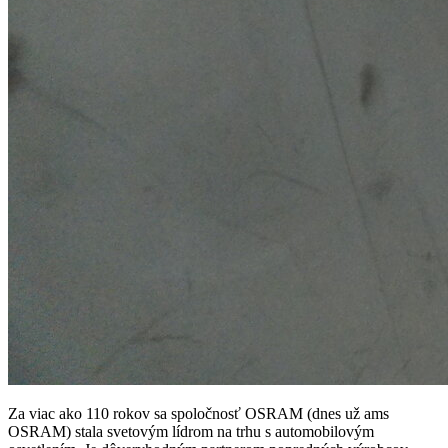
Za viac ako 110 rokov sa spoločnosť OSRAM (dnes už ams
OSRAM) stala svetovým lídrom na trhu s automobilovým