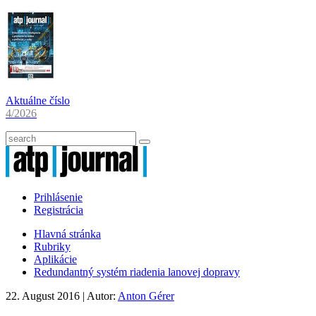
Aktuálne číslo
4/2026
Prihlásenie
Registrácia
Hlavná stránka
Rubriky
Aplikácie
Redundantný systém riadenia lanovej dopravy
22. August 2016
| Autor:
Anton Gérer