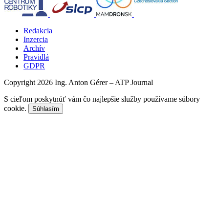
Redakcia
Inzercia
Archív
Pravidlá
GDPR
Copyright 2026 Ing. Anton Gérer – ATP Journal
S cieľom poskytnúť vám čo najlepšie služby používame súbory
cookie.
Súhlasím