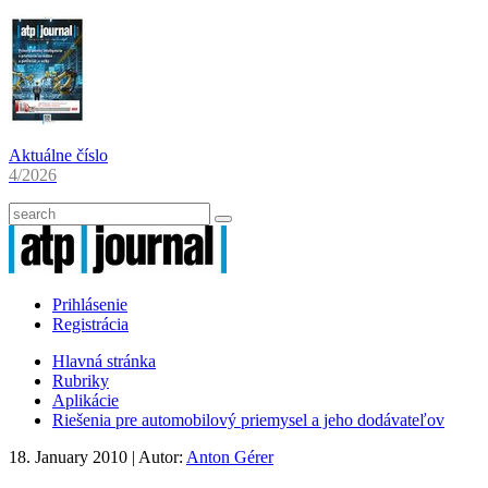
Aktuálne číslo
4/2026
Prihlásenie
Registrácia
Hlavná stránka
Rubriky
Aplikácie
Riešenia pre automobilový priemysel a jeho dodávateľov
18. January 2010
| Autor:
Anton Gérer