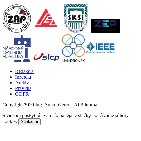
Redakcia
Inzercia
Archív
Pravidlá
GDPR
Copyright 2026 Ing. Anton Gérer – ATP Journal
S cieľom poskytnúť vám čo najlepšie služby používame súbory
cookie.
Súhlasím