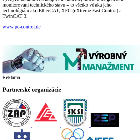
monitorovaní technického stavu – to všetko vďaka jeho
technológiám ako EtherCAT, XFC (eXtreme Fast Control) a
TwinCAT 3.
www.pc-control.de
Reklama
Partnerské organizácie