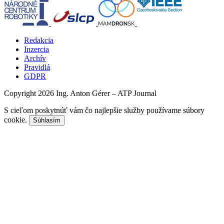
Redakcia
Inzercia
Archív
Pravidlá
GDPR
Copyright 2026 Ing. Anton Gérer – ATP Journal
S cieľom poskytnúť vám čo najlepšie služby používame súbory
cookie.
Súhlasím