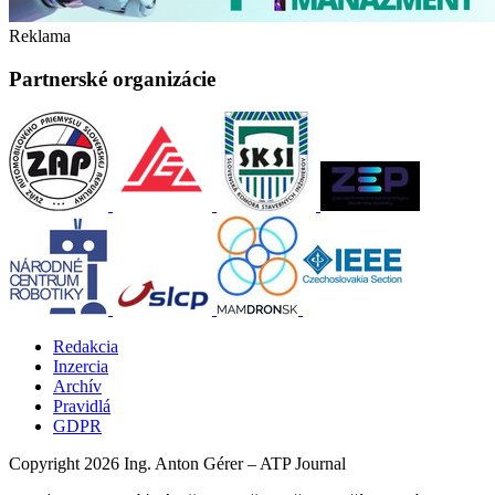
Reklama
Partnerské organizácie
Redakcia
Inzercia
Archív
Pravidlá
GDPR
Copyright 2026 Ing. Anton Gérer – ATP Journal