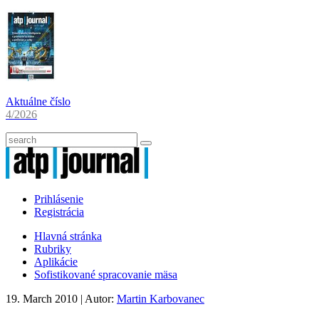
Aktuálne číslo
4/2026
Prihlásenie
Registrácia
Hlavná stránka
Rubriky
Aplikácie
Sofistikované spracovanie mäsa
19. March 2010
| Autor:
Martin Karbovanec